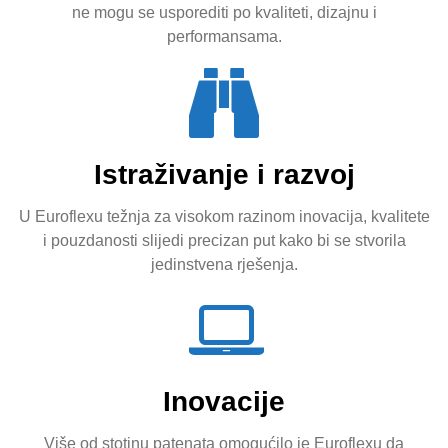
ne mogu se usporediti po kvaliteti, dizajnu i
performansama.
Istraživanje i razvoj
U Euroflexu težnja za visokom razinom inovacija, kvalitete
i pouzdanosti slijedi precizan put kako bi se stvorila
jedinstvena rješenja.
Inovacije
Više od stotinu patenata omogućilo je Euroflexu da