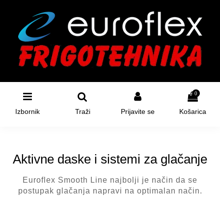
0
Izbornik
Traži
Prijavite se
Košarica
Aktivne daske i sistemi za glačanje
Euroflex Smooth Line najbolji je način da se
postupak glačanja napravi na optimalan način.