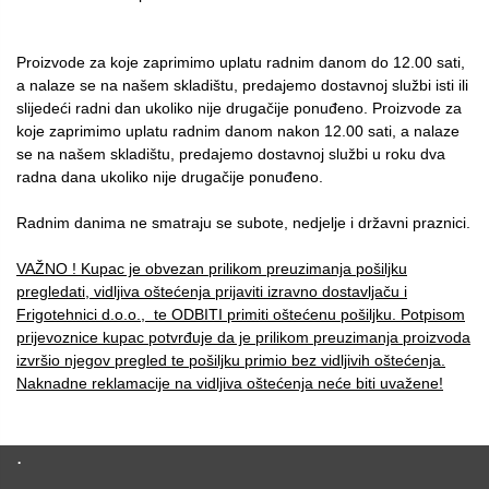
Proizvode za koje zaprimimo uplatu radnim danom do 12.00 sati,
a nalaze se na našem skladištu, predajemo dostavnoj službi isti ili
slijedeći radni dan ukoliko nije drugačije ponuđeno. Proizvode za
koje zaprimimo uplatu radnim danom nakon 12.00 sati, a nalaze
se na našem skladištu, predajemo dostavnoj službi u roku dva
radna dana ukoliko nije drugačije ponuđeno.
Radnim danima ne smatraju se subote, nedjelje i državni praznici.
VAŽNO ! Kupac je obvezan prilikom preuzimanja pošiljku
pregledati, vidljiva oštećenja prijaviti izravno dostavljaču i
Frigotehnici d.o.o., te ODBITI primiti oštećenu pošiljku. Potpisom
prijevoznice kupac potvrđuje da je prilikom preuzimanja proizvoda
izvršio njegov pregled te pošiljku primio bez vidljivih oštećenja.
Naknadne reklamacije na vidljiva oštećenja neće biti uvažene!
.