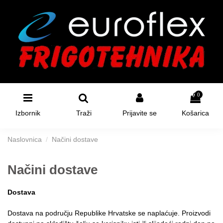
0
Izbornik
Traži
Prijavite se
Košarica
Naslovnica
Načini dostave
Načini dostave
Dostava
Dostava na području Republike Hrvatske se naplaćuje. Proizvodi